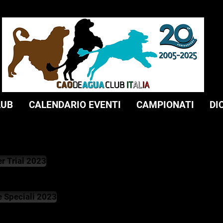
LUB
CALENDARIO EVENTI
CAMPIONATI
DI
r Trial 2023
 Speciali 2023