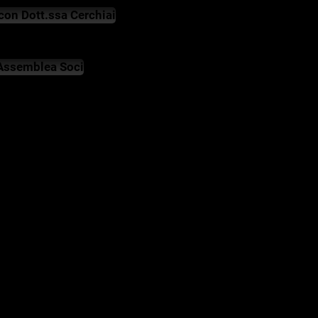
on Dott.ssa Cerchiai
Assemblea Soci