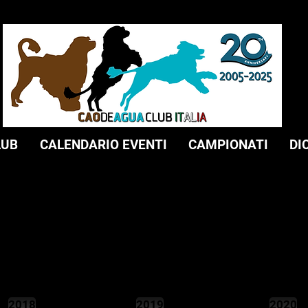
LUB
CALENDARIO EVENTI
CAMPIONATI
DI
2018
2019
2020